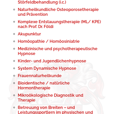
Störfeldbehandlung (i.c.)
Naturheilkundliche Osteoporosetherapie
und Prävention
Komplexe Entstauungstherapie (ML/ KPE)
nach Prof. Dr. Földi
Akupunktur
Homöopathie / Homöosiniatrie
Medizinische und psychotherapeutische
Hypnose
Kinder- und Jugendlichenhypnose
System Dynamische Hypnose
Frauennaturheilkunde
Bioidentische / natürliche
Hormontherapie
Mikroökologische Diagnostik und
Therapie
Betreuung von Breiten – und
Leistungssportlern im physischen und